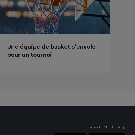
Une équipe de basket s’envole
pour un tournoi
Private Charter App