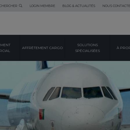
CHERCHER
LOGIN MEMBRE
BLOG & ACTUALITÉS
NOUS CONTACT
EMENT
SOLUTIONS
AFFRÈTEMENT CARGO
À PRO
CIAL
SPÉCIALISÉES