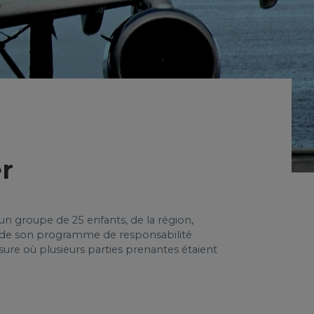
er
un groupe de 25 enfants, de la région,
dre de son programme de responsabilité
ure où plusieurs parties prenantes étaient