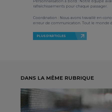
Personnalisation à bord : Notre équipe ava
rafraîchissements pour chaque passager.
Coordination : Nous avons travaillé en conce
erreur de communication. Tout le monde était
PLUS D'ARTICLES
DANS LA MÊME RUBRIQUE