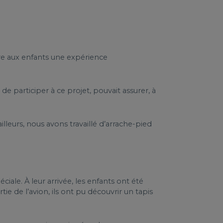
vre aux enfants une expérience
 participer à ce projet, pouvait assurer, à
illeurs, nous avons travaillé d’arrache-pied
iale. À leur arrivée, les enfants ont été
tie de l’avion, ils ont pu découvrir un tapis