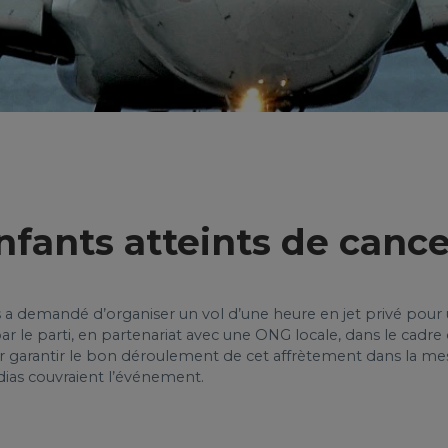
enfants atteints de canc
s a demandé d’organiser un vol d’une heure en jet privé pour 
 par le parti, en partenariat avec une ONG locale, dans le ca
 garantir le bon déroulement de cet affrètement dans la mes
dias couvraient l’événement.