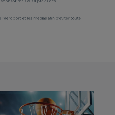
u sponsor mais aussi prévu des
 l’aéroport et les médias afin d’éviter toute