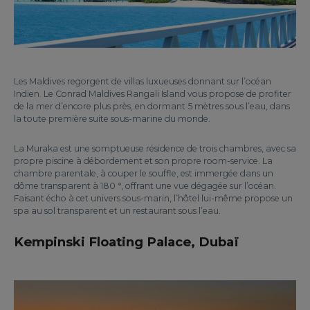
Les Maldives regorgent de villas luxueuses donnant sur l’océan
Indien. Le Conrad Maldives Rangali Island vous propose de profiter
de la mer d’encore plus près, en dormant 5 mètres sous l’eau, dans
la toute première suite sous-marine du monde.
La Muraka est une somptueuse résidence de trois chambres, avec sa
propre piscine à débordement et son propre room-service. La
chambre parentale, à couper le souffle, est immergée dans un
dôme transparent à 180 °, offrant une vue dégagée sur l’océan.
Faisant écho à cet univers sous-marin, l’hôtel lui-même propose un
spa au sol transparent et un restaurant sous l’eau.
Kempinski Floating Palace, Dubaï