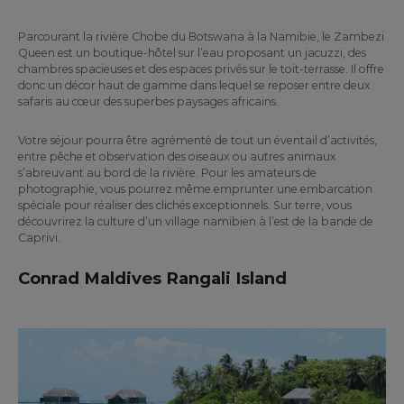
Parcourant la rivière Chobe du Botswana à la Namibie, le Zambezi
Queen est un boutique-hôtel sur l’eau proposant un jacuzzi, des
chambres spacieuses et des espaces privés sur le toit-terrasse. Il offre
donc un décor haut de gamme dans lequel se reposer entre deux
safaris au cœur des superbes paysages africains.
Votre séjour pourra être agrémenté de tout un éventail d’activités,
entre pêche et observation des oiseaux ou autres animaux
s’abreuvant au bord de la rivière. Pour les amateurs de
photographie, vous pourrez même emprunter une embarcation
spéciale pour réaliser des clichés exceptionnels. Sur terre, vous
découvrirez la culture d’un village namibien à l’est de la bande de
Caprivi.
Conrad Maldives Rangali Island