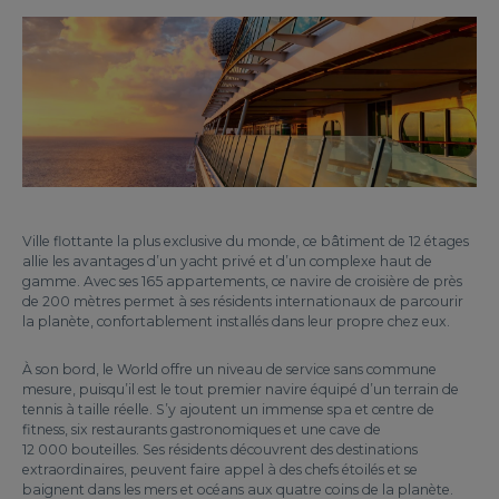
Ville flottante la plus exclusive du monde, ce bâtiment de 12 étages
allie les avantages d’un yacht privé et d’un complexe haut de
gamme. Avec ses 165 appartements, ce navire de croisière de près
de 200 mètres permet à ses résidents internationaux de parcourir
la planète, confortablement installés dans leur propre chez eux.
À son bord, le World offre un niveau de service sans commune
mesure, puisqu’il est le tout premier navire équipé d’un terrain de
tennis à taille réelle. S’y ajoutent un immense spa et centre de
fitness, six restaurants gastronomiques et une cave de
12 000 bouteilles. Ses résidents découvrent des destinations
extraordinaires, peuvent faire appel à des chefs étoilés et se
baignent dans les mers et océans aux quatre coins de la planète.