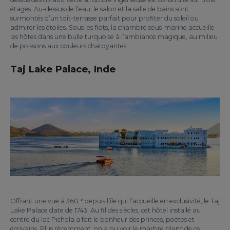
étages. Au-dessus de l’eau, le salon et la salle de bains sont
surmontés d’un toit-terrasse parfait pour profiter du soleil ou
admirer les étoiles. Sous les flots, la chambre sous-marine accueille
les hôtes dans une bulle turquoise à l’ambiance magique, au milieu
de poissons aux couleurs chatoyantes.
Taj Lake Palace, Inde
Offrant une vue à 360 ° depuis l’île qui l’accueille en exclusivité, le Taj
Lake Palace date de 1743. Au fil des siècles, cet hôtel installé au
centre du lac Pichola a fait le bonheur des princes, poètes et
écrivains. Plus récemment, on a pu voir le marbre blanc de ce