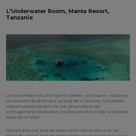
L’Underwater Room, Manta Resort,
Tanzanie
Le Manta Resort est un complexe hôtelier « all inclusive » installé sur
la très sereine île de Pemba, au large de la Tanzanie. Si toutes les
villas et suites proposent une vue, des services et des
aménagements inoubliables, l’Underwater Room reste le véritable
trésor de cet hôtel.
Flottant dans une zone de conservation marine bleu azur, au-
dessus des coraux, cette structure ingénieuse est construite sur trois