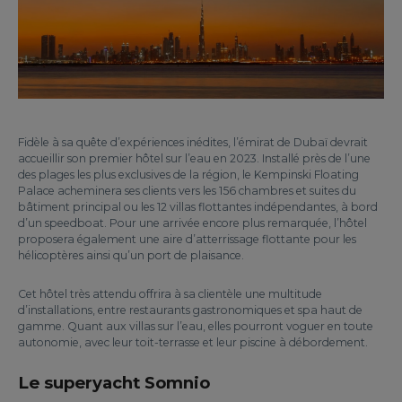
Fidèle à sa quête d’expériences inédites, l’émirat de Dubaï devrait
accueillir son premier hôtel sur l’eau en 2023. Installé près de l’une
des plages les plus exclusives de la région, le Kempinski Floating
Palace acheminera ses clients vers les 156 chambres et suites du
bâtiment principal ou les 12 villas flottantes indépendantes, à bord
d’un speedboat. Pour une arrivée encore plus remarquée, l’hôtel
proposera également une aire d’atterrissage flottante pour les
hélicoptères ainsi qu’un port de plaisance.
Cet hôtel très attendu offrira à sa clientèle une multitude
d’installations, entre restaurants gastronomiques et spa haut de
gamme. Quant aux villas sur l’eau, elles pourront voguer en toute
autonomie, avec leur toit-terrasse et leur piscine à débordement.
Le superyacht Somnio