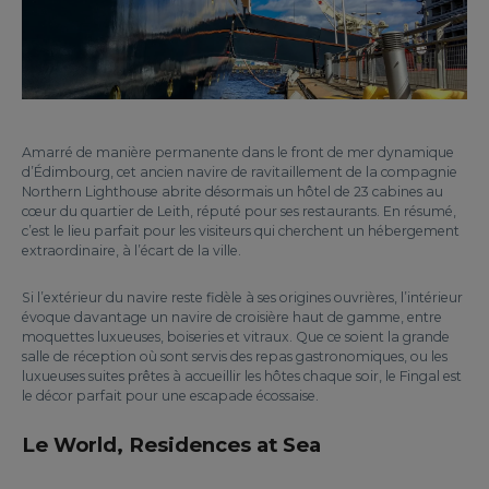
Amarré de manière permanente dans le front de mer dynamique
d’Édimbourg, cet ancien navire de ravitaillement de la compagnie
Northern Lighthouse abrite désormais un hôtel de 23 cabines au
cœur du quartier de Leith, réputé pour ses restaurants. En résumé,
c’est le lieu parfait pour les visiteurs qui cherchent un hébergement
extraordinaire, à l’écart de la ville.
Si l’extérieur du navire reste fidèle à ses origines ouvrières, l’intérieur
évoque davantage un navire de croisière haut de gamme, entre
moquettes luxueuses, boiseries et vitraux. Que ce soient la grande
salle de réception où sont servis des repas gastronomiques, ou les
luxueuses suites prêtes à accueillir les hôtes chaque soir, le Fingal est
le décor parfait pour une escapade écossaise.
Le World, Residences at Sea