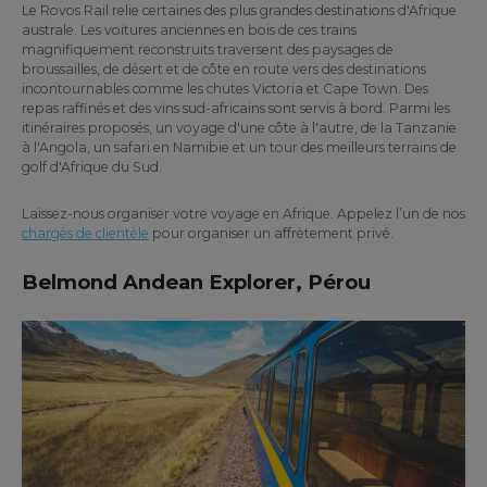
Le Rovos Rail relie certaines des plus grandes destinations d'Afrique
australe. Les voitures anciennes en bois de ces trains
magnifiquement reconstruits traversent des paysages de
broussailles, de désert et de côte en route vers des destinations
incontournables comme les chutes Victoria et Cape Town. Des
repas raffinés et des vins sud-africains sont servis à bord. Parmi les
itinéraires proposés, un voyage d'une côte à l'autre, de la Tanzanie
à l'Angola, un safari en Namibie et un tour des meilleurs terrains de
golf d'Afrique du Sud.
Laissez-nous organiser votre voyage en Afrique. Appelez l’un de nos
chargés de clientèle
pour organiser un affrètement privé.
Belmond Andean Explorer, Pérou