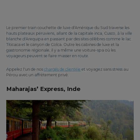
Le premier train couchette de luxe d'Amérique du Sud traverse les
hauts plateaux péruviens, allant de la capitale inca, Cusco, à la ville
blanche d'Arequipa en passant par des sites célèbres comme le lac
Titicaca et le canyon de Colca. Outre les cabines de luxe et la
gastronomie régionale, il y a même une voiture-spa où les
voyageurs peuvent se faire masser en route.
Appelez l'un de nos
chargés de clientèle
et voyagez sans stress au
Pérou avec un affrètement privé.
Maharajas’ Express, Inde