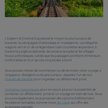
L'Eastern & Oriental Express est le moyen le plus luxueux de
traverser la campagne thaïlandaise et malaisienne. Les élégants
wagons vert et or de ce légendaire train couchette serpentent à
travers la jungle exubérante, les anciens temples et les villages
locaux pittoresques, tandis que les passagers profitent d'intérieurs
confortables et d'un service cinq étoiles à bord.
Vous pouvez choisir de commencer ou de terminer votre voyage à
Singapour, Bangkok ou Kuala Lumpur. Appelez l'un de nos
chargés de clientèle
pour organiser un affrètement privé.
Contactez notre équipe
pour en savoir plus sur la possibilité de
combiner un affrètement privé et un voyage en train de luxe. Nous
pouvons également vous proposer des options d'affrètement
flexibles et rentables, comme notre
Jet Card
, qui offre des
avantages inégalés.