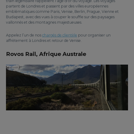
train légendaire rappellent l'âge d'or du voyage. Les voyages
partent de Londres et passent par des villes européennes
emblématiques comme Paris, Venise, Berlin, Prague, Vienne et
Budapest, avec des vues à couper le souffle sur des paysages
vallonnés et des montagnes majestueuses.
Appelez l’un de nos
chargés de clientèle
pour organiser un
affrètement à Londres et retour de Venise.
Rovos Rail, Afrique Australe