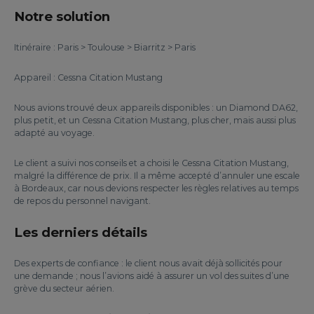
Notre solution
Itinéraire : Paris > Toulouse > Biarritz > Paris
Appareil : Cessna Citation Mustang
Nous avions trouvé deux appareils disponibles : un Diamond DA62,
plus petit, et un Cessna Citation Mustang, plus cher, mais aussi plus
adapté au voyage.
Le client a suivi nos conseils et a choisi le Cessna Citation Mustang,
malgré la différence de prix. Il a même accepté d’annuler une escale
à Bordeaux, car nous devions respecter les règles relatives au temps
de repos du personnel navigant.
Les derniers détails
Des experts de confiance : le client nous avait déjà sollicités pour
une demande ; nous l’avions aidé à assurer un vol des suites d’une
grève du secteur aérien.