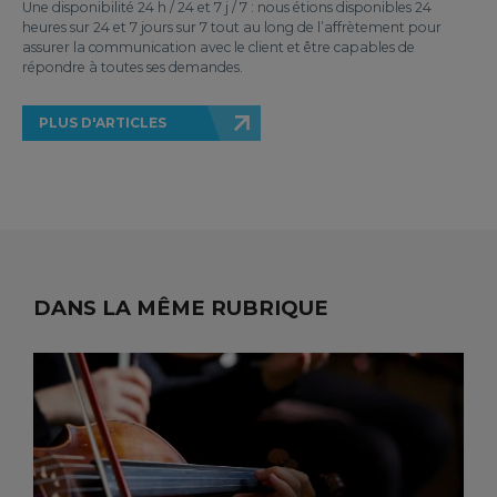
Une disponibilité 24 h / 24 et 7 j / 7 : nous étions disponibles 24
heures sur 24 et 7 jours sur 7 tout au long de l’affrètement pour
assurer la communication avec le client et être capables de
répondre à toutes ses demandes.
PLUS D'ARTICLES
DANS LA MÊME RUBRIQUE