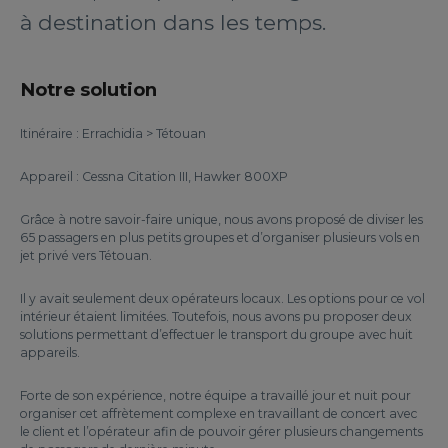
à destination dans les temps.
Notre solution
Itinéraire : Errachidia > Tétouan
Appareil : Cessna Citation III, Hawker 800XP
Grâce à notre savoir-faire unique, nous avons proposé de diviser les
65 passagers en plus petits groupes et d’organiser plusieurs vols en
jet privé vers Tétouan.
Il y avait seulement deux opérateurs locaux. Les options pour ce vol
intérieur étaient limitées. Toutefois, nous avons pu proposer deux
solutions permettant d’effectuer le transport du groupe avec huit
appareils.
Forte de son expérience, notre équipe a travaillé jour et nuit pour
organiser cet affrètement complexe en travaillant de concert avec
le client et l’opérateur afin de pouvoir gérer plusieurs changements