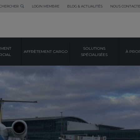
CHERCHER
LOGIN MEMBRE
BLOG & ACTUALITÉS
NOUS CONTACT
EMENT
SOLUTIONS
AFFRÈTEMENT CARGO
À PRO
CIAL
SPÉCIALISÉES