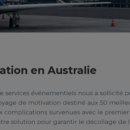
tion en Australie
 services événementiels nous a sollicité po
voyage de motivation destiné aux 50 meill
 complications survenues avec le premier a
e solution pour garantir le décollage de l’