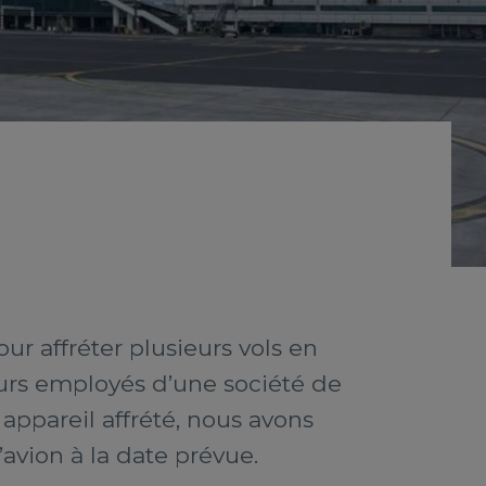
ur affréter plusieurs vols en
eurs employés d’une société de
ppareil affrété, nous avons
avion à la date prévue.