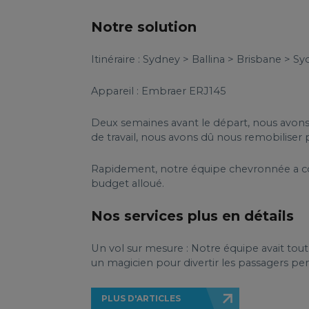
Notre solution
Itinéraire : Sydney > Ballina > Brisbane > S
Appareil : Embraer ERJ145
Deux semaines avant le départ, nous avons 
de travail, nous avons dû nous remobiliser 
Rapidement, notre équipe chevronnée a co
budget alloué.
Nos services plus en détails
Un vol sur mesure : Notre équipe avait tout
un magicien pour divertir les passagers pen
PLUS D'ARTICLES