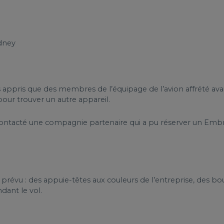
ydney
appris que des membres de l’équipage de l’avion affrété avai
pour trouver un autre appareil.
ntacté une compagnie partenaire qui a pu réserver un Embr
 prévu : des appuie-têtes aux couleurs de l’entreprise, des bou
dant le vol.