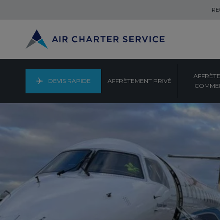
RE
AFFRÈT
DEVIS RAPIDE
AFFRÈTEMENT PRIVÉ
COMMER