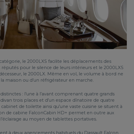
catégorie, le 2000LXS facilite les déplacements des
réputés pour le silence de leurs intérieurs et le 2000LXS
rédécesseur, le 2000LX. Même en vol, le volume à bord ne
 la maison ou d’un réfrigérateur en marche.
distinctes : l’une à l’avant comprenant quatre grands
n divan trois places et d’un espace dînatoire de quatre
cabinet de toilette ainsi qu’une vaste cuisine se situent à
estion de cabine FalconCabin HD+ permet en outre aux
l’éclairage au moyen de tablettes portatives.
dent à deux agencements habituels du Dassault Falcon