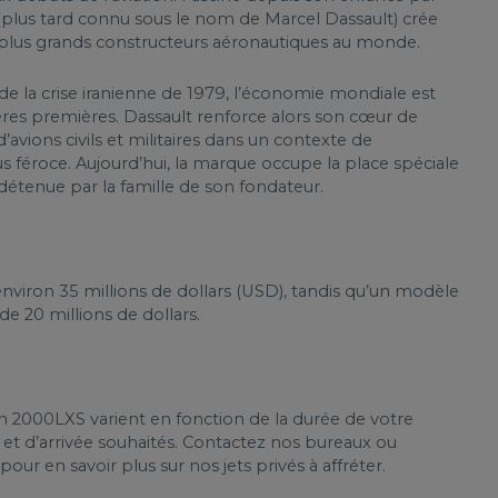
h (plus tard connu sous le nom de Marcel Dassault) crée
s plus grands constructeurs aéronautiques au monde.
 de la crise iranienne de 1979, l’économie mondiale est
ères premières. Dassault renforce alors son cœur de
avions civils et militaires dans un contexte de
s féroce. Aujourd’hui, la marque occupe la place spéciale
 détenue par la famille de son fondateur.
viron 35 millions de dollars (USD), tandis qu’un modèle
e 20 millions de dollars.
on 2000LXS varient en fonction de la durée de votre
et d’arrivée souhaités. Contactez nos bureaux ou
pour en savoir plus sur nos jets privés à affréter.