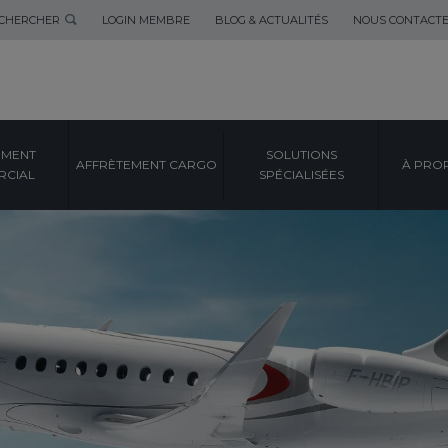
CHERCHER
LOGIN MEMBRE
BLOG & ACTUALITÉS
NOUS CONTACT
EMENT
SOLUTIONS
AFFRÈTEMENT CARGO
À PRO
CIAL
SPÉCIALISÉES