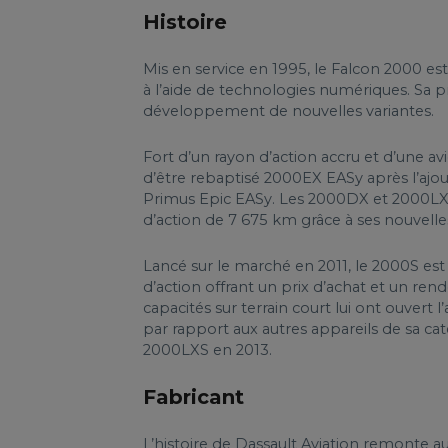
Histoire
Mis en service en 1995, le Falcon 2000 es
à l’aide de technologies numériques. Sa 
développement de nouvelles variantes.
Fort d’un rayon d’action accru et d’une 
d’être rebaptisé 2000EX EASy après l’ajo
Primus Epic EASy. Les 2000DX et 2000LX s
d’action de 7 675 km grâce à ses nouvelles
Lancé sur le marché en 2011, le 2000S es
d’action offrant un prix d’achat et un r
capacités sur terrain court lui ont ouvert 
par rapport aux autres appareils de sa ca
2000LXS en 2013.
Fabricant
L’histoire de Dassault Aviation remonte a