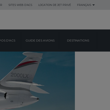
ER
SITES WEB D’ACS
LOCATION DE JET PRIVÉ
FRANÇAIS
POS D'ACS
GUIDE DES AVIONS
DESTINATIONS