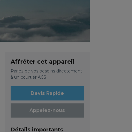
Affréter cet appareil
Parlez de vos besoins directement
à un courtier ACS
Devis Rapide
Appelez-nous
Détails importants