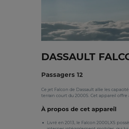
DASSAULT FALC
Passagers 12
Ce jet Falcon de Dassault allie les capaci
terrain court du 2000S. Cet appareil offre
À propos de cet appareil
Livré en 2013, le Falcon 2000LXS poss
internes intégralement mobiles, qui l