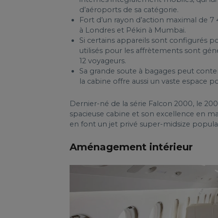
d’aéroports de sa catégorie.
Fort d’un rayon d’action maximal de 7 4
à Londres et Pékin à Mumbai.
Si certains appareils sont configurés 
utilisés pour les affrètements sont gé
12 voyageurs.
Sa grande soute à bagages peut conteni
la cabine offre aussi un vaste espace p
Dernier-né de la série Falcon 2000, le 200
spacieuse cabine et son excellence en m
en font un jet privé super-midsize populair
Aménagement intérieur