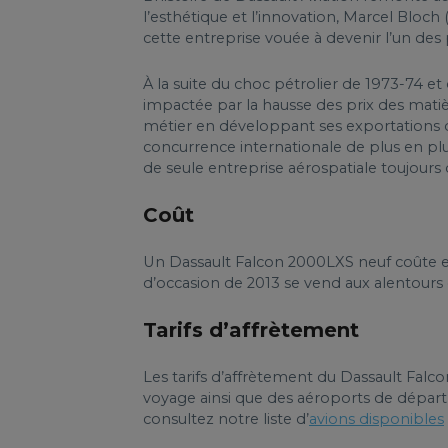
l’esthétique et l’innovation, Marcel Bloc
cette entreprise vouée à devenir l’un de
À la suite du choc pétrolier de 1973-74 et
impactée par la hausse des prix des mati
métier en développant ses exportations d’
concurrence internationale de plus en plu
de seule entreprise aérospatiale toujours
Coût
Un Dassault Falcon 2000LXS neuf coûte en
d’occasion de 2013 se vend aux alentours d
Tarifs d’affrètement
Les tarifs d’affrètement du Dassault Falc
voyage ainsi que des aéroports de départ 
consultez notre liste d’
avions disponibles