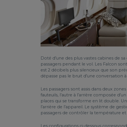
Doté d’une des plus vastes cabines de sa 
passagers pendant le vol. Les Falcon sont 
est 2 décibels plus silencieux que son p
dépasse pas le bruit d’une conversation à
Les passagers sont assis dans deux zones 
fauteuils, l’autre à l’arrière composée d’u
places qui se transforme en lit double. Un 
l’arrière de l’appareil. Le système de g
passagers de contrôler la température et 
Les configurations ci-dessous correspon