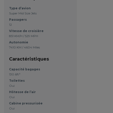
Type d’avion
Super Mid Size Jets
Passagers
12
Vitesse de croisière
851 KM/H / 529 MPH
Autonomie
7410 KM / 4604 Miles
Caractéristiques
Capacité bagages
130.6ft³
Toilettes
Oui
Hôtesse de l’air
Oui
Cabine pressurisée
Oui