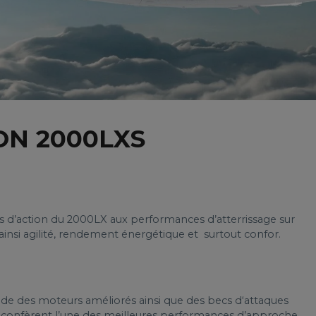
ON 2000LXS
tés d’action du 2000LX aux performances d’atterrissage sur
 ainsi agilité, rendement énergétique et surtout confor.
ède des moteurs améliorés ainsi que des becs d‘attaques
ui confèrent l’une des meilleures performances d’approche