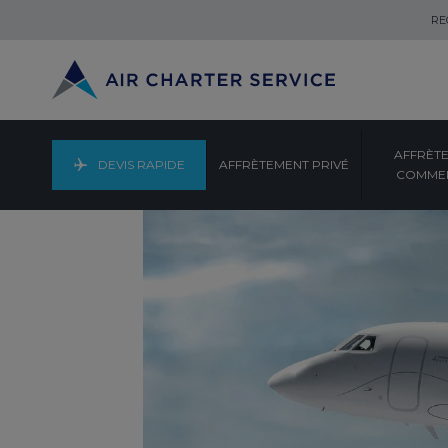
RE
AFFRÈT
DEVIS RAPIDE
AFFRÈTEMENT PRIVÉ
COMMER