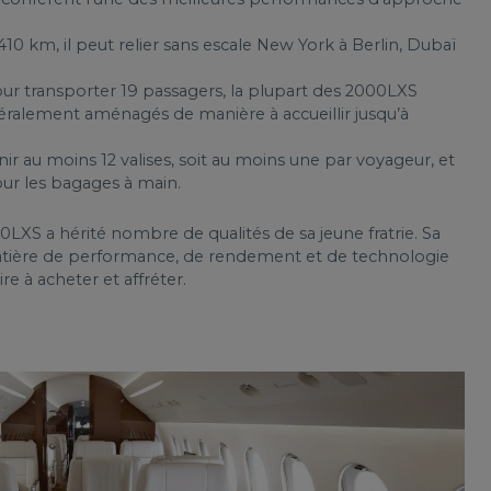
10 km, il peut relier sans escale New York à Berlin, Dubaï
pour transporter 19 passagers, la plupart des 2000LXS
néralement aménagés de manière à accueillir jusqu’à
r au moins 12 valises, soit au moins une par voyageur, et
our les bagages à main.
0LXS a hérité nombre de qualités de sa jeune fratrie. Sa
atière de performance, de rendement et de technologie
e à acheter et affréter.