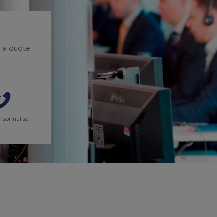
 a quote.
ersonnalisé