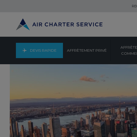
RE
AFFRÈT
DEVIS RAPIDE
AFFRÈTEMENT PRIVÉ
COMMER