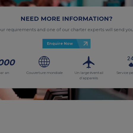
NEED MORE INFORMATION?
your requirements and one of our charter experts will send you
Enquire Now
000
par an
Couverture mondiale
Un large éventail
Service p
d’appareils