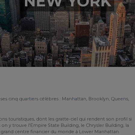
NEW YORK
 ses cinq quartiers célèbres : Manhattan, Brooklyn, Queens,
touristiques, dont les gratte-ciel qui rendent son profil si
n y trouve l'Empire State Building, le Chrysler Building, la
us grand centre financier du monde à Lower Manhattan.