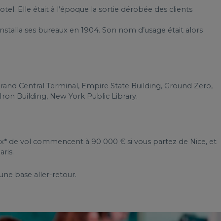
tel. Elle était à l’époque la sortie dérobée des clients
nstalla ses bureaux en 1904. Son nom d’usage était alors
and Central Terminal, Empire State Building, Ground Zero,
 Iron Building, New York Public Library.
prix* de vol commencent à 90 000 € si vous partez de Nice, et
ris.
 une base aller-retour.