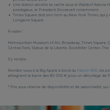
Une station secrète se cache sous le Waldorf Astoria Ho
prestigieux, le Président Roosevelt notamment
Times Square doit son nom au New York Times, qui y i
Longacre Square.
À visiter :
Metropolitan Museum of Art, Broadway, Times Square, Gr
Central Park, Statue de la Liberté, Rockfeller Center, The
S’y rendre :
Rendez-vous à la Big Apple à bord du
Falcon 900
, les 
atteignent la barre des 80 000 € pour un décollage de Pa
* Prix sous réserve de disponibilité et de saisonnalité, sur