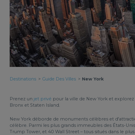
Destinations
Guide Des Villes
New York
Prenez un
jet privé
pour la ville de New York et explorez
Bronx et Staten Island.
New York déborde de monuments célèbres et d'attractions 
célèbre. Parmi les plus grands immeubles des États-Unis o
Trump Tower, et 40 Wall Street – tous situés dans le pl