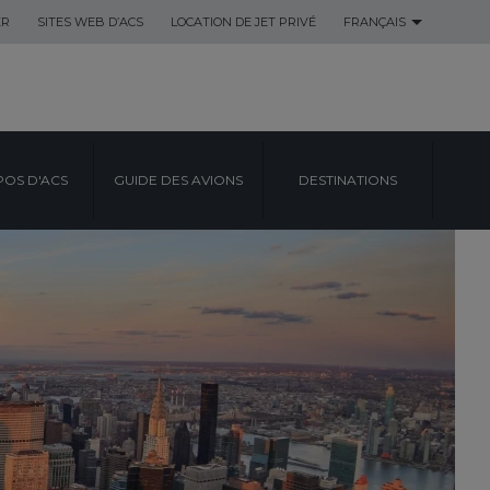
ER
SITES WEB D’ACS
LOCATION DE JET PRIVÉ
FRANÇAIS
POS D'ACS
GUIDE DES AVIONS
DESTINATIONS