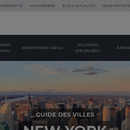
CHERCHER
LOGIN MEMBRE
BLOG & ACTUALITÉS
NOUS CONTACT
EMENT
SOLUTIONS
AFFRÈTEMENT CARGO
À PRO
CIAL
SPÉCIALISÉES
GUIDE DES VILLES