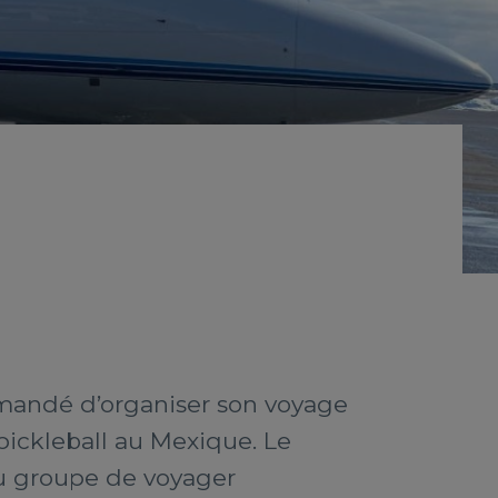
demandé d’organiser son voyage
 pickleball au Mexique. Le
au groupe de voyager