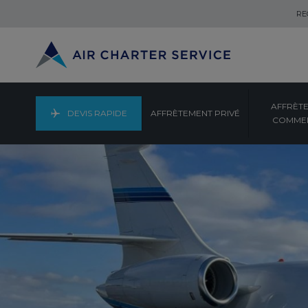
RE
AFFRÈT
DEVIS RAPIDE
AFFRÈTEMENT PRIVÉ
COMMER