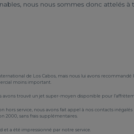
ables, nous nous sommes donc attelés à tr
ort international de Los Cabos, mais nous lui avons recommand
ercial moins important.
us avons trouvé un jet super-moyen disponible pour l’affrète
 hors service, nous avons fait appel à nos contacts inégalés 
n 2000, sans frais supplémentaires.
rd et a été impressionné par notre service.