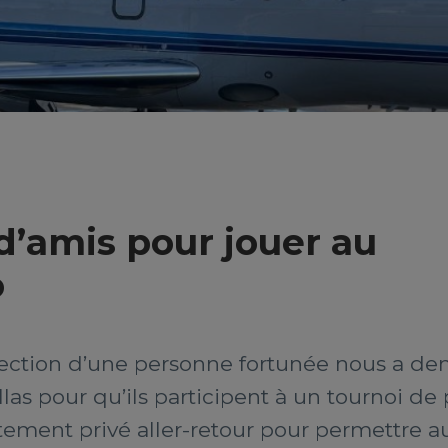
d’amis pour jouer au
o
 direction d’une personne fortunée nous a 
llas pour qu’ils participent à un tournoi de
tement privé aller-retour pour permettre 