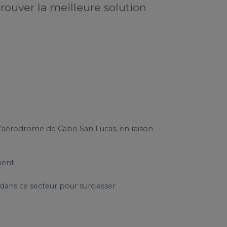
ouver la meilleure solution
é l’aérodrome de Cabo San Lucas, en raison
ment.
dans ce secteur pour surclasser