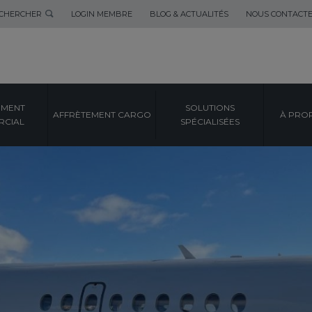
CHERCHER
LOGIN MEMBRE
BLOG & ACTUALITÉS
NOUS CONTACT
EMENT
SOLUTIONS
AFFRÈTEMENT CARGO
À PRO
CIAL
SPÉCIALISÉES