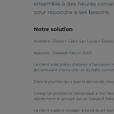
ensemble à des heures conven
pour répondre à ses besoins.
Notre solution
Itinéraire : Dallas > Cabo San Lucas > Dallas
Appareil : Dassault Falcon 2000
Le client avait prévu d’atterrir à l’aérop
du carburant moins cher et du trafic comm
Dans la journée qui a suivi la demande, no
Lorsqu’un problème mécanique a mis l’avion
rapidement le groupe sur un Dassault Falco
Le client a adoré voyager à bord du jet lou